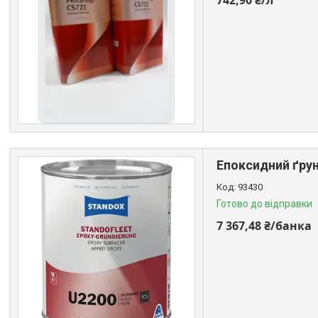
742,90 ₴/л
Епоксидний ґрунт
93430
Готово до відправки
7 367,48 ₴/банка