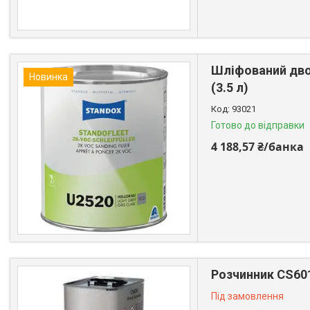
Шліфований двок
Новинка
(3.5 л)
93021
Готово до відправки
4 188,57 ₴/банка
Розчинник CS601
Під замовлення