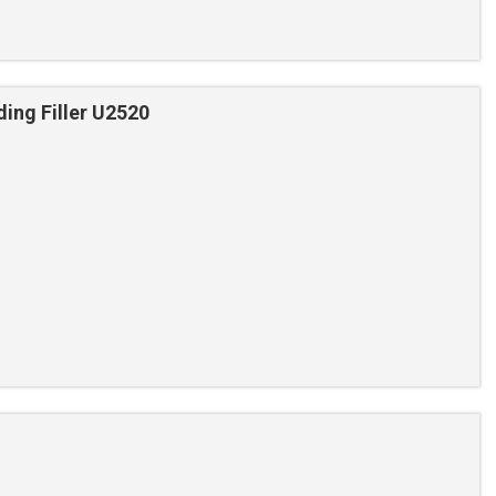
ng Filler U2520