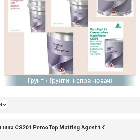
Грунт / Грунти- наповнювачі
ішка CS201 PercoTop Matting Agent 1K