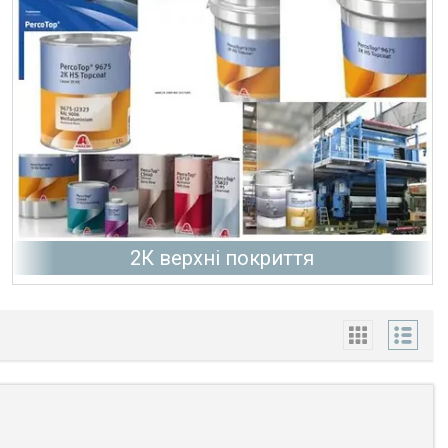
2К верхні покриття