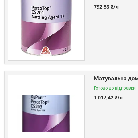
792,53 ₴/л
Матувальна дом
Готово до відправки
1 017,42 ₴/л