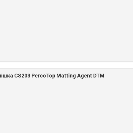
ішка CS203 PercoTop Matting Agent DTM