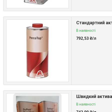
Стандартний акт
В наявності
792,53 ₴/л
Швидкий активат
В наявності