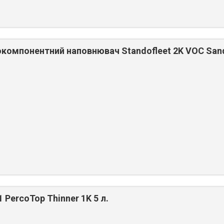
омпонентний наповнювач Standofleet 2K VOC Sandi
 PercoTop Thinner 1K 5 л.