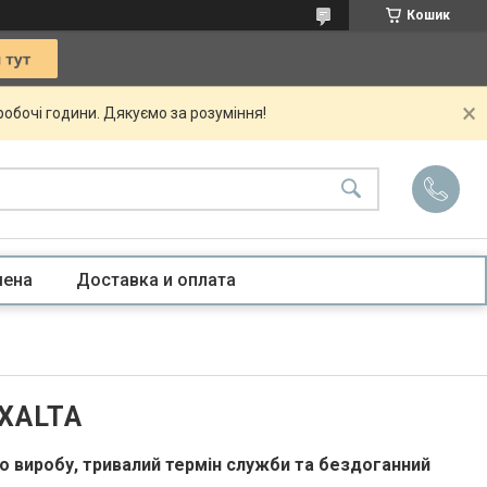
Кошик
 робочі години. Дякуємо за розуміння!
мена
Доставка и оплата
AXALTA
о виробу, тривалий термін служби та бездоганний