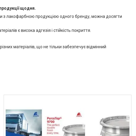
 продукції щодня.
юючи з лакофарбною продукцією одного бренду, можна досягти
ріалів є висока адгезія і стійкість покриття.
ізних матеріалів, що не тільки забезпечує відмінний