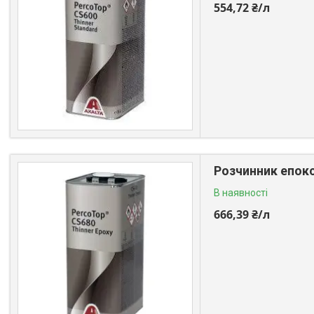
554,72 ₴/л
Розчинник епокс
В наявності
666,39 ₴/л