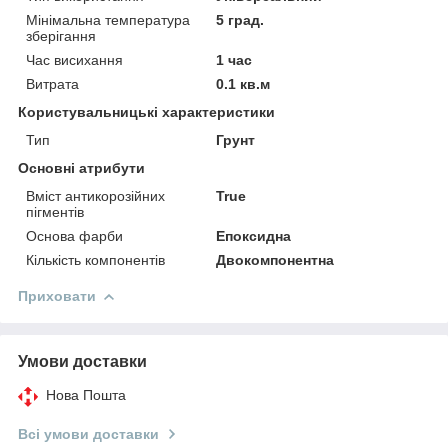
Мінімальна температура
5 град.
зберігання
Час висихання
1 час
Витрата
0.1 кв.м
Користувальницькі характеристики
Тип
Грунт
Основні атрибути
Вміст антикорозійних
True
пігментів
Основа фарби
Епоксидна
Кількість компонентів
Двокомпонентна
Приховати
Умови доставки
Нова Пошта
Всі умови доставки