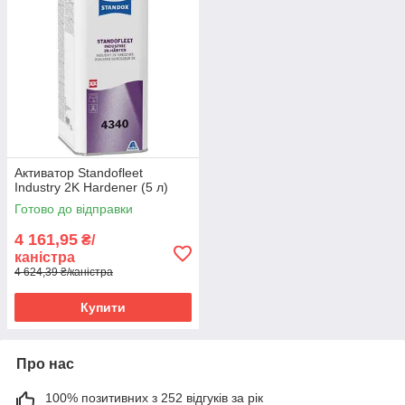
Активатор Standofleet
Industry 2K Hardener (5 л)
Готово до відправки
4 161,95
₴/
каністра
4 624,39 ₴/каністра
Купити
Про нас
100% позитивних з 252 відгуків за рік