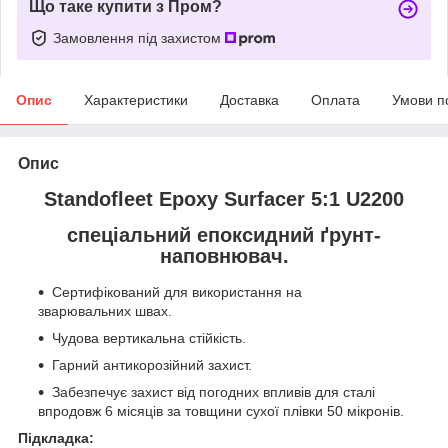
Що таке купити з Пром?
Замовлення під захистом
Опис
Характеристики
Доставка
Оплата
Умови п
Опис
Standofleet Epoxy Surfacer 5:1 U2200
спеціальний епоксидний ґрунт-
наповнювач.
Сертифікований для використання на
зварювальних швах.
Чудова вертикальна стійкість.
Гарний антикорозійний захист.
Забезпечує захист від погодних впливів для сталі
впродовж 6 місяців за товщини сухої плівки 50 мікронів.
Підкладка: