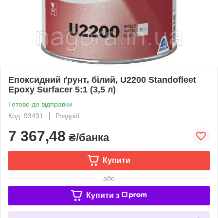
Епоксидний ґрунт, білий, U2200 Standofleet
Epoxy Surfacer 5:1 (3,5 л)
Готово до відправки
Код: 93431
Роздріб
7 367,48
₴/банка
Купити
або
Купити з