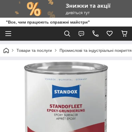
"Все, чим працюють справжні майстри"
Товари та послуги
Промислові та індустріальні покритт