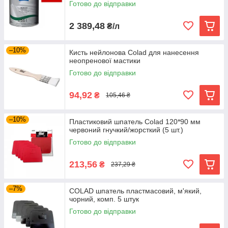
Готово до відправки
2 389,48
₴/л
–10%
Кисть нейлонова Colad для нанесення
неопренової мастики
Готово до відправки
94,92
₴
105,46 ₴
–10%
Пластиковий шпатель Colad 120*90 мм
червоний гнучкий/жорсткий (5 шт.)
Готово до відправки
213,56
₴
237,29 ₴
–7%
COLAD шпатель пластмасовий, м'який,
чорний, комп. 5 штук
Готово до відправки