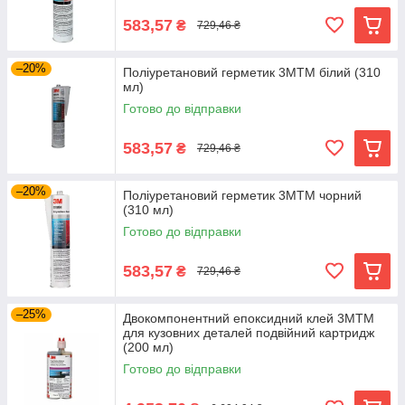
583,57
₴
729,46 ₴
–20%
Поліуретановий герметик 3MTM білий (310
мл)
Готово до відправки
583,57
₴
729,46 ₴
–20%
Поліуретановий герметик 3MTM чорний
(310 мл)
Готово до відправки
583,57
₴
729,46 ₴
–25%
Двокомпонентний епоксидний клей 3MTM
для кузовних деталей подвійний картридж
(200 мл)
Готово до відправки