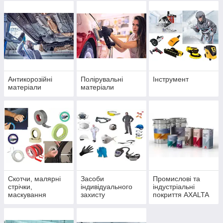
Антикорозійні
Полірувальні
Інструмент
матеріали
матеріали
Скотчи, малярні
Засоби
Промислові та
стрічки,
індивідуального
індустріальні
маскування
захисту
покриття AXALTA