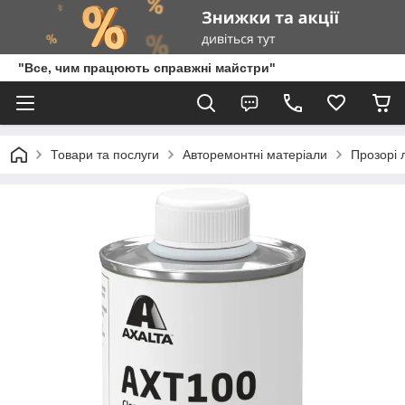
"Все, чим працюють справжні майстри"
Товари та послуги
Авторемонтні матеріали
Прозорі 