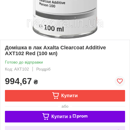
Домішка в лак Axalta Clearcoat Additive
AXT102 Red (100 мл)
Готово до відправки
Код: AXT102
Роздріб
994,67
₴
Купити
або
Купити з