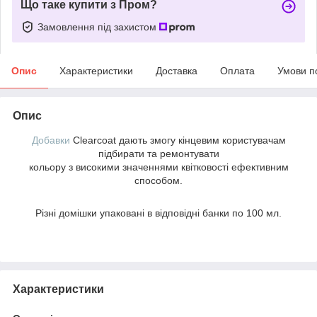
Що таке купити з Пром?
Замовлення під захистом
Опис
Характеристики
Доставка
Оплата
Умови п
Опис
Добавки
Clearcoat дають змогу кінцевим користувачам
підбирати та ремонтувати
кольору з високими значеннями квітковості ефективним
способом.
Різні домішки упаковані в відповідні банки по 100 мл.
Характеристики