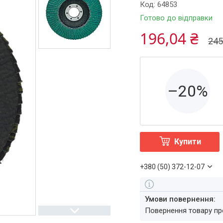
Код:
64853
Готово до відправки
196,04 ₴
245
–20%
Купити
+380 (50) 372-12-07
повернення товару п