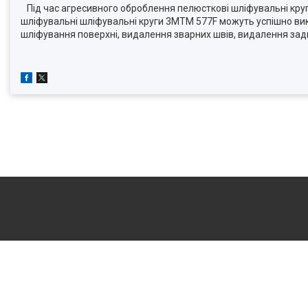
Під час агресивного оброблення пелюсткові шліфувальні круг
шліфувальні шліфувальні круги 3МTM 577F можуть успішно ви
шліфування поверхні, видалення зварних швів, видалення зад