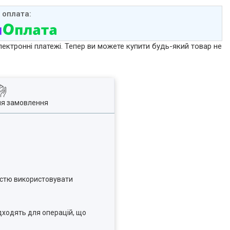
лектронні платежі. Тепер ви можете купити будь-який товар не
ля замовлення
істю використовувати
дходять для операцій, що