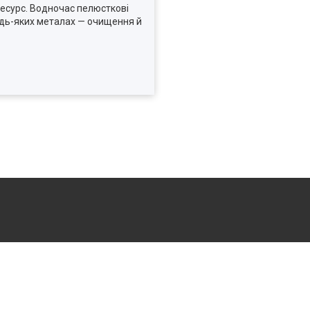
есурс. Водночас пелюсткові
удь-яких металах — очищення й