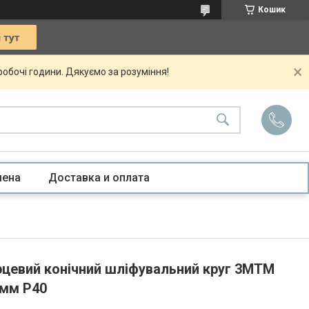
Кошик
 робочі години. Дякуємо за розуміння!
мена
Доставка и оплата
цевий конічний шліфувальний круг 3MTM
 мм Р40