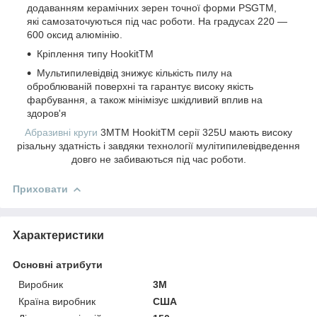
додаванням керамічних зерен точної форми PSGTM,
які самозаточуються під час роботи. На градусах 220 —
600 оксид алюмінію.
Кріплення типу HookitTM
Мультипилевідвід знижує кількість пилу на
оброблюваній поверхні та гарантує високу якість
фарбування, а також мінімізує шкідливий вплив на
здоров'я
Абразивні круги
3MTM HookitTM серії 325U мають високу
різальну здатність і завдяки технології мулітипилевідведення
довго не забиваються під час роботи.
Приховати
Характеристики
Основні атрибути
Виробник
3М
Країна виробник
США