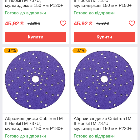
II HookitTM 737U,
II HookitTM 737U,
мультидіркові 150 мм P120+
мультидіркові 150 мм P150+
Готово до відправки
Готово до відправки
45,92
45,92
₴
₴
72,89 ₴
72,89 ₴
Купити
Купити
–37%
–37%
Абразивні диски CubitronTM
Абразивні диски CubitronTM
II HookitTM 737U,
II HookitTM 737U,
мультидіркові 150 мм P180+
мультидіркові 150 мм P220+
Готово до відправки
Готово до відправки