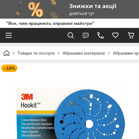
"Все, чим працюють справжні майстри"
Товари та послуги
Абразивні матеріали
Абразивні кр
–18%