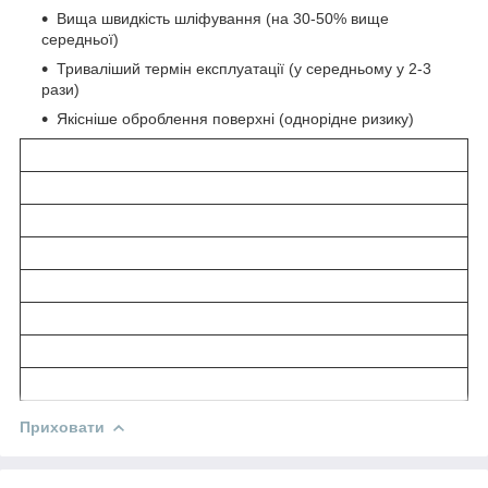
Вища швидкість шліфування (на 30-50% вище
середньої)
Триваліший термін експлуатації (у середньому у 2-3
рази)
Якісніше оброблення поверхні (однорідне ризику)
Приховати