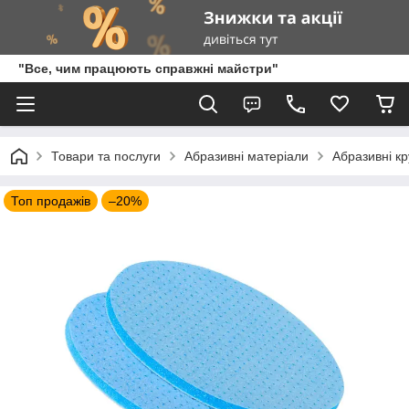
"Все, чим працюють справжні майстри"
Товари та послуги
Абразивні матеріали
Абразивні кр
Топ продажів
–20%