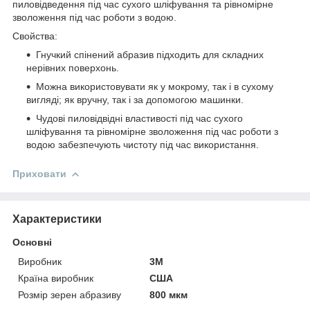
пиловідведення під час сухого шліфування та рівномірне
зволоження під час роботи з водою.
Свойства:
Гнучкий спінений абразив підходить для складних
нерівних поверхонь.
Можна використовувати як у мокрому, так і в сухому
вигляді; як вручну, так і за допомогою машинки.
Чудові пиловідвідні властивості під час сухого
шліфування та рівномірне зволоження під час роботи з
водою забезпечують чистоту під час використання.
Приховати
Характеристики
Основні
Виробник
3М
Країна виробник
США
Розмір зерен абразиву
800 мкм