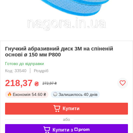
Гнучкий абразивний диск 3M на спіненій
основі ø 150 мм P800
Готово до відправки
Код: 33540
Роздріб
218,37
₴
272,97 ₴
Економія
54.60 ₴
Залишилось
40 днів
Купити
або
Купити з