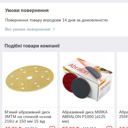
Умови повернення
Повернення товару впродовж 14 днів за домовленістю
Всі умови повернення
Подібні товари компанії
М'який абразивний диск
Абразивний диск MIRKA
Абра
3MTM на спіненій основі
ABRALON P1000 (d125
255P
216U ø 150 мм 15 від
мм)
P320