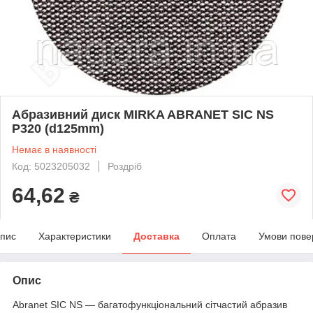
Абразивний диск MIRKA ABRANET SIC NS
P320 (d125mm)
Немає в наявності
Код: 5023205032
Роздріб
64,62
₴
пис
Характеристики
Доставка
Оплата
Умови пове
Опис
Abranet SIC NS — багатофункціональний сітчастий абразив