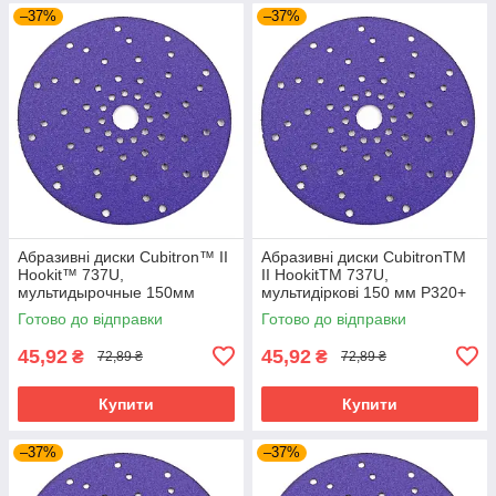
–37%
–37%
Абразивні диски Cubitron™ II
Абразивні диски CubitronTM
Hookit™ 737U,
II HookitTM 737U,
мультидырочные 150мм
мультидіркові 150 мм P320+
P80+
Готово до відправки
Готово до відправки
45,92
45,92
₴
₴
72,89 ₴
72,89 ₴
Купити
Купити
–37%
–37%