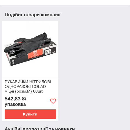
Подібні товари компанії
РУКАВИЧКИ НІТРИЛОВІ
ОДНОРАЗОВІ COLAD
міцні (розм.М) 60шт.
542,83
₴/
упаковка
Купити
Акційні пропозиції та новинки