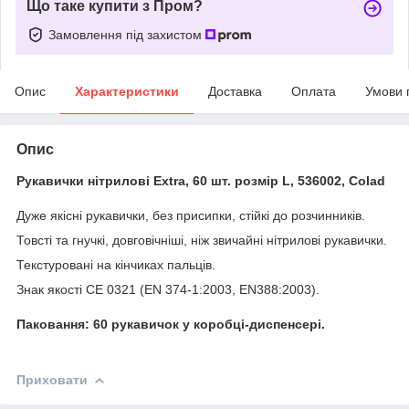
Що таке купити з Пром?
Замовлення під захистом
Опис
Характеристики
Доставка
Оплата
Умови 
Опис
Рукавички нітрилові Extra, 60 шт. розмір L, 536002, Colad
Дуже якісні рукавички, без присипки, стійкі до розчинників.
Товсті та гнучкі, довговічніші, ніж звичайні нітрилові рукавички.
Текстуровані на кінчиках пальців.
Знак якості CE 0321 (EN 374-1:2003, EN388:2003).
Паковання: 60 рукавичок у коробці-диспенсері.
Приховати