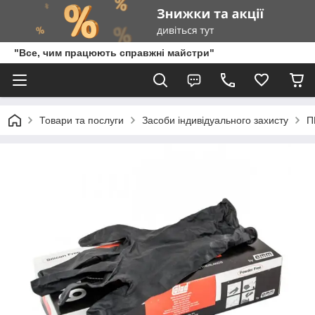
"Все, чим працюють справжні майстри"
Товари та послуги
Засоби індивідуального захисту
П