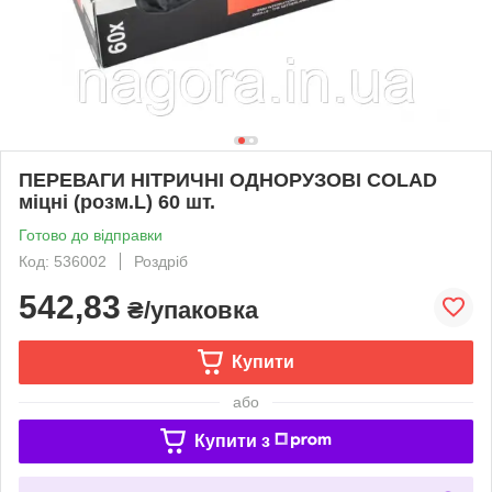
ПЕРЕВАГИ НІТРИЧНІ ОДНОРУЗОВІ COLAD
міцні (розм.L) 60 шт.
Готово до відправки
Код: 536002
Роздріб
542,83
₴/упаковка
Купити
або
Купити з