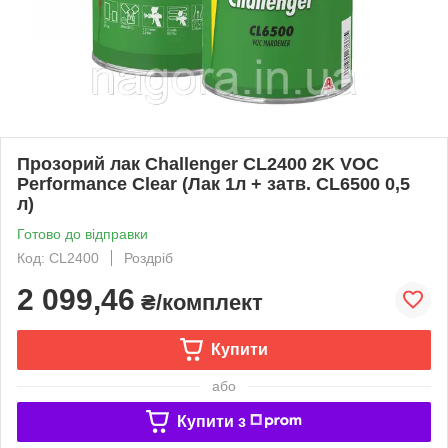
Прозорий лак Challenger CL2400 2K VOC
Performance Clear (Лак 1л + затв. CL6500 0,5
л)
Готово до відправки
Код: CL2400
Роздріб
2 099,46
₴/комплект
Купити
або
Купити з