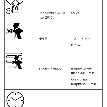
Час життя суміші
55 хв
при 20°C:
HVLP
1.2 - 1.4 mm
0.7 bar
2 повних шару
витримка між
шарами: 5 min
остаточна
витримка: 5 min