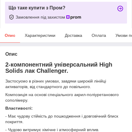
Що таке купити з Пром?
Замовлення під захистом
Опис
Характеристики
Доставка
Оплата
Умови п
Опис
2-компонентний універсальний High
Solids лак Challenger
.
Застосуємо в різних умовах, завдяки широкій лінійці
активаторів, від стандартного до повільного.
Композиція на основі спеціального акрил-поліуретанового
сополімеру.
Властивості:
- Має чудову стійкість до пошкодження і довговічний блиск
покриття.
- Чудово витримує хімічне і атмосферний вплив.