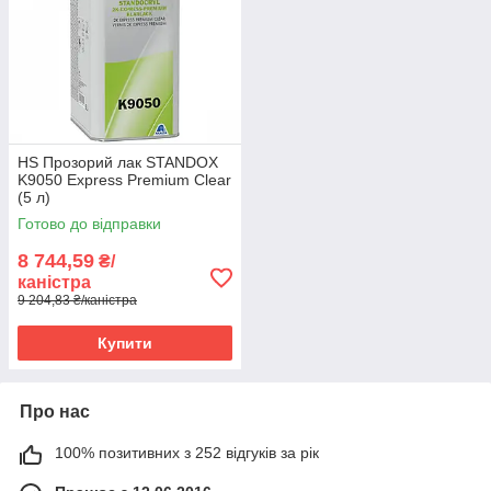
HS Прозорий лак STANDOX
K9050 Express Premium Clear
(5 л)
Готово до відправки
8 744,59
₴/
каністра
9 204,83 ₴/каністра
Купити
Про нас
100% позитивних з 252 відгуків за рік