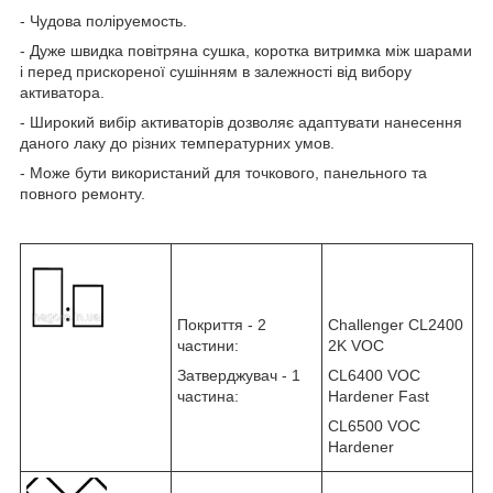
- Чудова поліруемость.
- Дуже швидка повітряна сушка, коротка витримка між шарами
і перед прискореної сушінням в залежності від вибору
активатора.
- Широкий вибір активаторів дозволяє адаптувати нанесення
даного лаку до різних температурних умов.
- Може бути використаний для точкового, панельного та
повного ремонту.
Покриття - 2
Challenger CL2400
частини:
2K VOC
Затверджувач - 1
CL6400 VOC
частина:
Hardener Fast
CL6500 VOC
Hardener