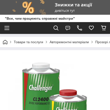
"Все, чим працюють справжні майстри"
Товари та послуги
Авторемонтні матеріали
Прозорі 