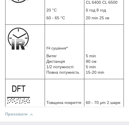
CL 6400 CL 6500
20 °C
6 год 8 год
60 - 65 °C
20 min 25 хв
ІЧ сушіння*
Витяг
5 min
Дистанція
80 см
1/2 потужності
5 min
Повна потужність
15-20 min
Товщина покриття:
60 - 70 μm 2 шари
Приховати