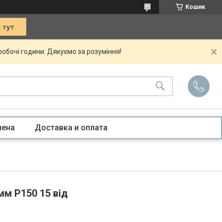
Кошик
 робочі години. Дякуємо за розуміння!
мена
Доставка и оплата
мм P150 15 від