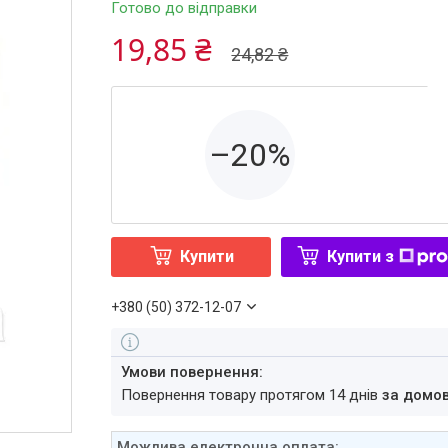
Готово до відправки
19,85 ₴
24,82 ₴
–20%
Купити
Купити з
+380 (50) 372-12-07
повернення товару протягом 14 днів
за домо