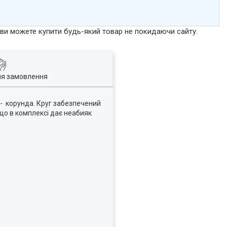
р ви можете купити будь-який товар не покидаючи сайту.
ля замовлення
 - корунда. Круг забезпечений
що в комплексі дає неабияк