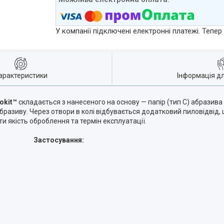
У компанії підключені електронні платежі. Тепе
арактеристики
Інформація д
okit™
складається з нанесеного на основу — папір (тип С) абразива
бразиву. Через отвори в колі відбувається додатковий пиловідвід, 
и якість оброблення та термін експлуатації.
Застосування: