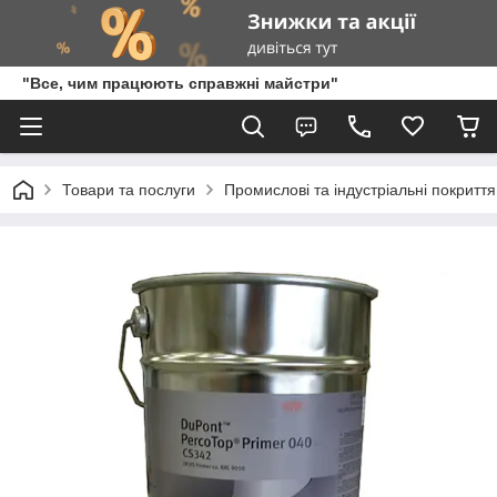
"Все, чим працюють справжні майстри"
Товари та послуги
Промислові та індустріальні покритт