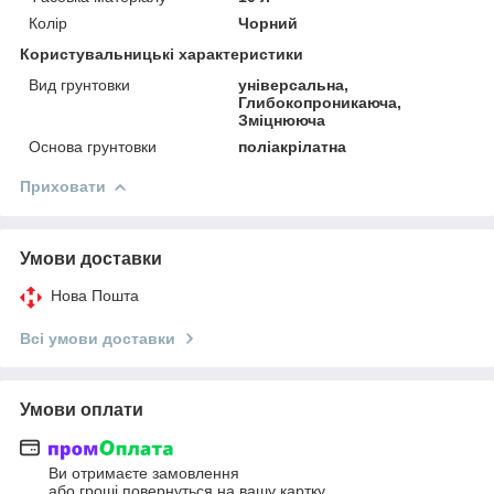
Колір
Чорний
Користувальницькі характеристики
Вид грунтовки
універсальна,
Глибокопроникаюча,
Зміцнююча
Основа грунтовки
поліакрілатна
Приховати
Умови доставки
Нова Пошта
Всі умови доставки
Умови оплати
Ви отримаєте замовлення
або гроші повернуться на вашу картку