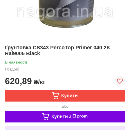
Ґрунтовка CS343 PercoTop Primer 040 2K
Ral9005 Black
В наявності
Роздріб
620,89
₴/кг
Купити
або
Купити з