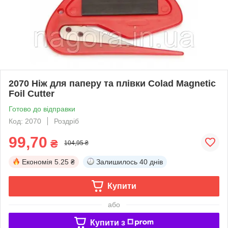
2070 Ніж для паперу та плівки Colad Magnetic
Foil Cutter
Готово до відправки
Код: 2070
Роздріб
99,70
₴
104,95 ₴
Економія
5.25 ₴
Залишилось
40 днів
Купити
або
Купити з