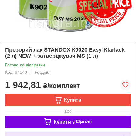
Прозорий лак STANDOX К9020 Easy-Klarlack
(2 л) NEW + затверджувач MS (1 л)
Готово до відправки
Код: 84140
Роздріб
1 942,81
₴/комплект
Купити
або
Купити з