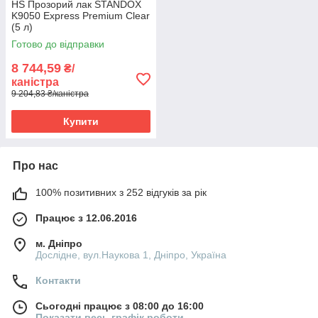
HS Прозорий лак STANDOX
K9050 Express Premium Clear
(5 л)
Готово до відправки
8 744,59
₴/
каністра
9 204,83 ₴/каністра
Купити
Про нас
100% позитивних з 252 відгуків за рік
Працює з 12.06.2016
м. Дніпро
Дослідне, вул.Наукова 1, Дніпро, Україна
Контакти
Сьогодні працює з 08:00 до 16:00
Показати весь графік роботи