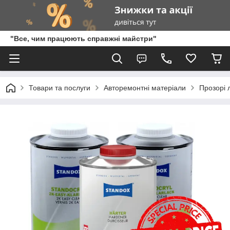
"Все, чим працюють справжні майстри"
Товари та послуги
Авторемонтні матеріали
Прозорі 