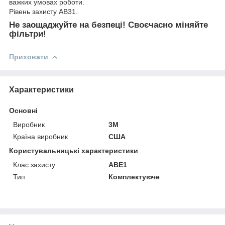
важких умовах роботи.
Рівень захисту АВ31.
Не заощаджуйте на безпеці! Своєчасно міняйте
фільтри!
Приховати
Характеристики
Основні
Виробник
3М
Країна виробник
США
Користувальницькі характеристики
Клас захисту
АВЕ1
Тип
Комплектуюче