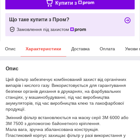
Купити з
Що таке купити з Пром?
Замовлення під захистом
Опис
Характеристики
Доставка
Оплата
Умови 
Опис
Цей фільтр забезпечує комбінований захист від органічних
випарів і кислого газу. Використовується для гарантування
безпеки органів дихання в друкарнях, на фарбувальних
станціях, у машинобудуванні, під час виробництва
акумуляторів, під час виробництва клею та лакофарбової
продукції.
Змінний фільтр встановлюється на маску серії 3М 6000 або
3М 7500 з допомогою байонетного кріплення.
Мала вага, зручна збалансована конструкція.
Пластиковий корпус захищає фільтр у разі використання у