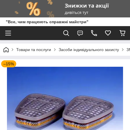
"Все, чим працюють справжні майстри"
Товари та послуги
Засоби індивідуального захисту
3
–15%