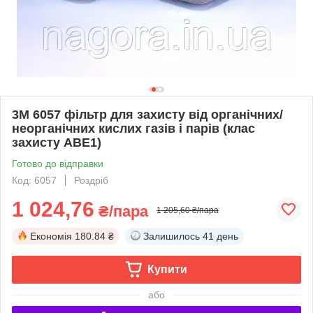
3М 6057 фільтр для захисту від органічних/
неорганічних кислих газів і парів (клас
захисту ABE1)
Готово до відправки
Код: 6057
Роздріб
1 024,76
₴/пара
1 205,60 ₴/пара
Економія
180.84 ₴
Залишилось
41 день
Купити
або