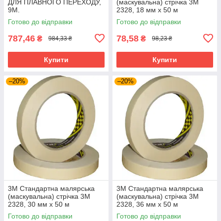
ДЛЯ ПЛАВНОГО ПЕРЕХОДУ,
(маскувальна) стрічка 3M
9М.
2328, 18 мм x 50 м
Готово до відправки
Готово до відправки
787,46
78,58
₴
₴
984,33 ₴
98,23 ₴
Купити
Купити
–20%
–20%
3M Стандартна малярська
3M Стандартна малярська
(маскувальна) стрічка 3M
(маскувальна) стрічка 3M
2328, 30 мм x 50 м
2328, 36 мм x 50 м
Готово до відправки
Готово до відправки