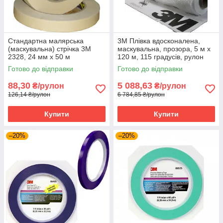
Стандартна малярська
3M Плівка вдосконалена,
(маскувальна) стрічка 3M
маскувальна, прозора, 5 м х
2328, 24 мм x 50 м
120 м, 115 градусів, рулон
Готово до відправки
Готово до відправки
88,30
5 088,63
₴/рулон
₴/рулон
126,14 ₴/рулон
6 784,85 ₴/рулон
Купити
Купити
–20%
–20%