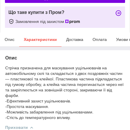
Що таке купити з Пром?
Замовлення під захистом
Опис
Характеристики
Доставка
Оплата
Умови 
Опис
Стрічка призначена для маскування ущільнювачів на
автомобільному склі та складається з двох поздовжніх частин
— пластикової та клейкої. Пластикова частина підкладається
під гумову обробку, а клейка частина перегинається через неї
та закріплюється на зовнішній стороні, закриваючи її від
фарби.
-Ефективний захист ущільнювачів.
-Простота маскування.
-Можливість забарвлення під ущільнювачами.
-Стість до температурного впливу.
Приховати