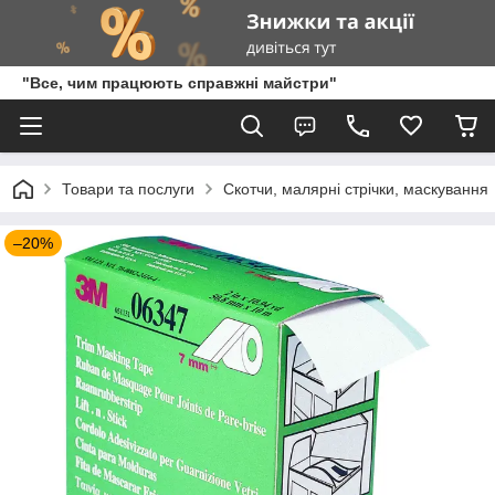
"Все, чим працюють справжні майстри"
Товари та послуги
Скотчи, малярні стрічки, маскування
–20%