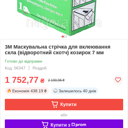
3M Маскувальна стрічка для вклеювання
скла (відворотний скотч) козирок 7 мм
Готово до відправки
Код: 06347
Роздріб
1 752,77
₴
2 190,96 ₴
Економія
438.19 ₴
Залишилось
40 днів
Купити
або
Купити з