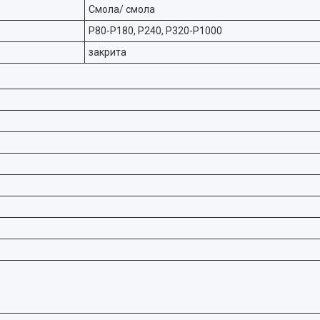
Смола/ смола
P80-P180, P240, P320-P1000
закрита