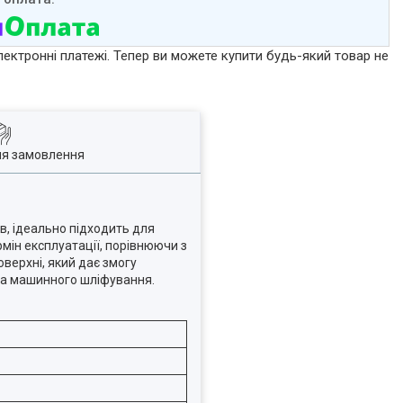
лектронні платежі. Тепер ви можете купити будь-який товар не
ля замовлення
в, ідеально підходить для
рмін експлуатації, порівнюючи з
верхні, який дає змогу
 та машинного шліфування.