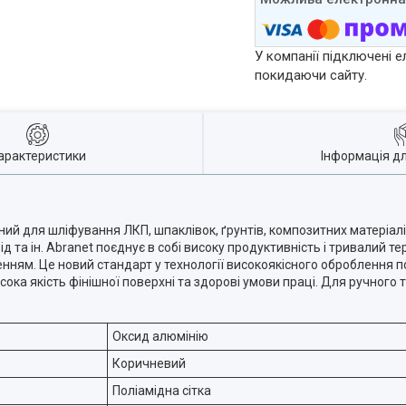
У компанії підключені е
покидаючи сайту.
арактеристики
Інформація д
ий для шліфування ЛКП, шпаклівок, ґрунтів, композитних матеріалі
 та ін. Abranet поєднує в собі високу продуктивність і тривалий те
ням. Це новий стандарт у технології високоякісного оброблення по
ока якість фінішної поверхні та здорові умови праці. Для ручного
Оксид алюмінію
Коричневий
Поліамідна сітка