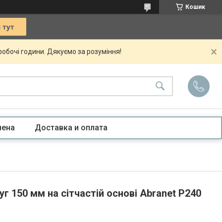
Кошик
 робочі години. Дякуємо за розуміння!
мена
Доставка и оплата
г 150 мм на сітчастій основі Abranet Р240