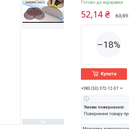
Готово до відправки
52,14 ₴
63,59
–18%
Купити
+380 (50) 372-12-07
повернення товару п