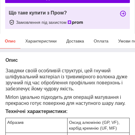
Що таке купити з Пром?
Замовлення під захистом
Опис
Характеристики
Доставка
Оплата
Умови п
Опис
Завдяки своїй особливій структурі, цей гнучкий
шліфувальний матеріал із тривимірного волокна дуже
зручний під час оброблення профільних поверхонь і
забезпечує йому чудову якість.
Mirlon ідеально підходить для операцій матування і
прекрасно готує поверхню для наступного шару лаку.
Технічні характеристики:
Абразив
Оксид алюмінію (GP, VF),
карбід кремнію (UF, MF)