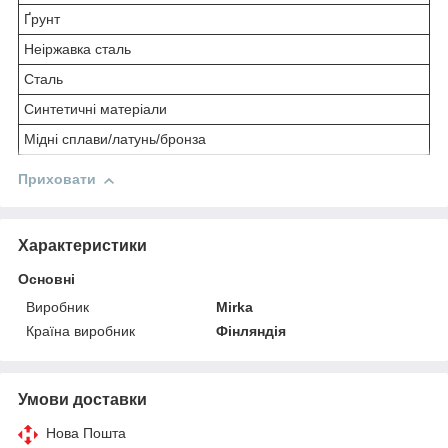
Ґрунт
Неіржавка сталь
Сталь
Синтетичні матеріали
Мідні сплави/латунь/бронза
Приховати
Характеристики
Основні
Виробник
Mirka
Країна виробник
Фінляндія
Умови доставки
Нова Пошта