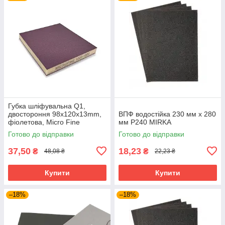
Губка шліфувальна Q1,
двостороння 98x120x13mm,
ВПФ водостійка 230 мм x 280
фіолетова, Micro Fine
мм Р240 MIRKA
(Р1000-1500)
Готово до відправки
Готово до відправки
37,50
18,23
₴
₴
48,08 ₴
22,23 ₴
Купити
Купити
–18%
–18%