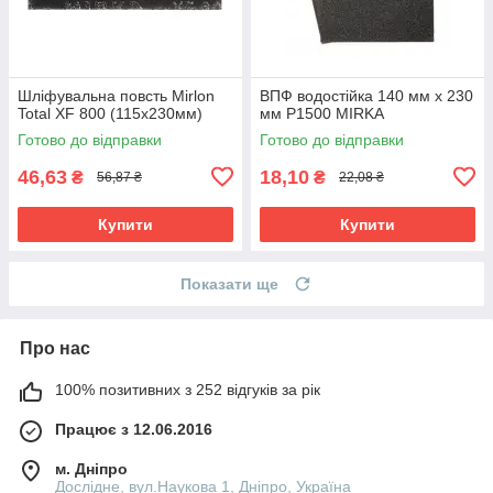
Шліфувальна повсть Mirlon
ВПФ водостійка 140 мм x 230
Total XF 800 (115х230мм)
мм Р1500 MIRKA
Готово до відправки
Готово до відправки
46,63
18,10
₴
₴
56,87 ₴
22,08 ₴
Купити
Купити
Показати ще
Про нас
100% позитивних з 252 відгуків за рік
Працює з 12.06.2016
м. Дніпро
Дослідне, вул.Наукова 1, Дніпро, Україна