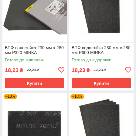
ВПФ водостійка 230 мм x 280
ВПФ водостійка 230 мм x 280
мм Р320 MIRKA
мм Р600 MIRKA
Готово до відправки
Готово до відправки
18,23
18,23
₴
₴
22,23 ₴
22,23 ₴
Купити
Купити
–18%
–18%