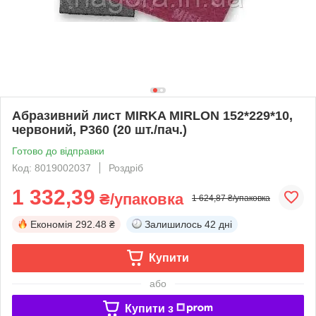
Абразивний лист MIRKA MIRLON 152*229*10,
червоний, Р360 (20 шт./пач.)
Готово до відправки
Код: 8019002037
Роздріб
1 332,39
₴/упаковка
1 624,87 ₴/упаковка
Економія
292.48 ₴
Залишилось
42 дні
Купити
або
Купити з