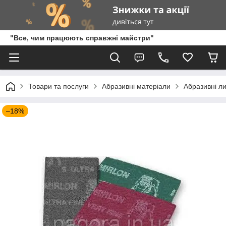
"Все, чим працюють справжні майстри"
Товари та послуги
Абразивні матеріали
Абразивні л
–18%