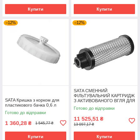
Купити
Купити
–12%
–12%
SATA СМЕННИЙ
ФІЛЬТУВАЛЬНИЙ КАРТРИДЖ
SATA Кришка з корком для
З АКТИВОВАНОГО ВГЛЯ ДЛЯ
пластикового бачка 0,6 л
ФІЛЬТІВ
Готово до відправки
Готово до відправки
11 525,51
₴
1 360,28
₴
1 545,77 ₴
13 097,17 ₴
Купити
Купити