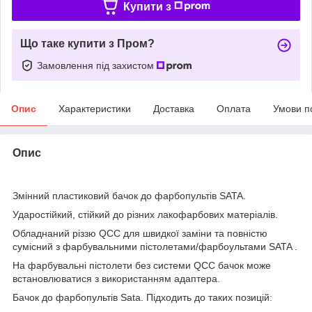
Купити з
Що таке купити з Пром?
Замовлення під захистом
Опис
Характеристики
Доставка
Оплата
Умови п
Опис
Змінний пластиковий бачок до фарбопультів SATA.
Ударостійкий, стійкий до різних лакофарбових матеріалів.
Обладнаний різзю QCC для швидкої заміни та повністю
сумісний з фарбувальними пістолетами/фарбоультами SATA .
На фарбувальні пістолети без системи QCC бачок може
встановлюватися з використанням адаптера.
Бачок до фарбопультів Sata. Підходить до таких позицій: