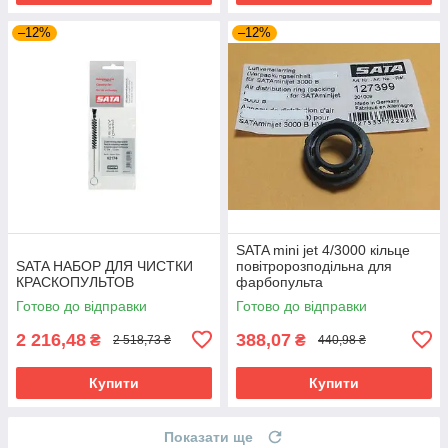
–12%
–12%
SATA mini jet 4/3000 кільце
SATA НАБОР ДЛЯ ЧИСТКИ
повітророзподільна для
КРАСКОПУЛЬТОВ
фарбопульта
Готово до відправки
Готово до відправки
2 216,48
388,07
₴
₴
2 518,73 ₴
440,98 ₴
Купити
Купити
Показати ще