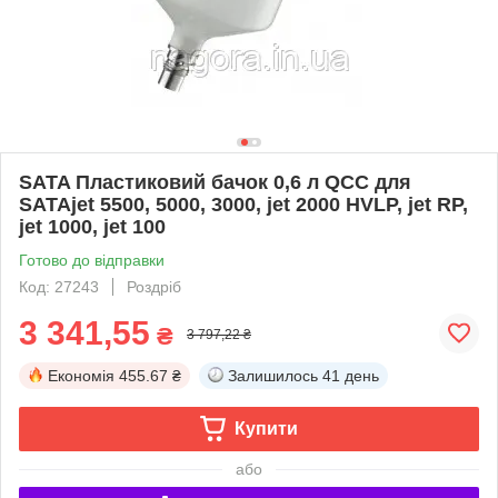
SATA Пластиковий бачок 0,6 л QCC для
SATAjet 5500, 5000, 3000, jet 2000 HVLP, jet RP,
jet 1000, jet 100
Готово до відправки
Код: 27243
Роздріб
3 341,55
₴
3 797,22 ₴
Економія
455.67 ₴
Залишилось
41 день
Купити
або