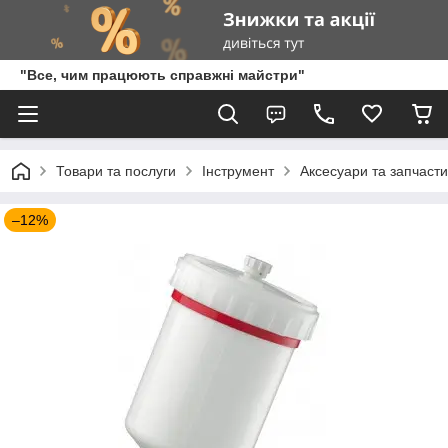
"Все, чим працюють справжні майстри"
Товари та послуги
Інструмент
Аксесуари та запчаст
–12%