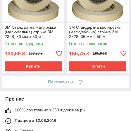
3M Стандартна малярська
3M Стандартна малярська
(маскувальна) стрічка 3M
(маскувальна) стрічка 3M
2328, 30 мм x 50 м
2328, 36 мм x 50 м
Готово до відправки
Готово до відправки
130,69
156,75
₴
₴
163,37 ₴
195,94 ₴
Купити
Купити
Показати ще
Про нас
100% позитивних з 253 відгуків за рік
Працює з 12.06.2016
м. Дніпро