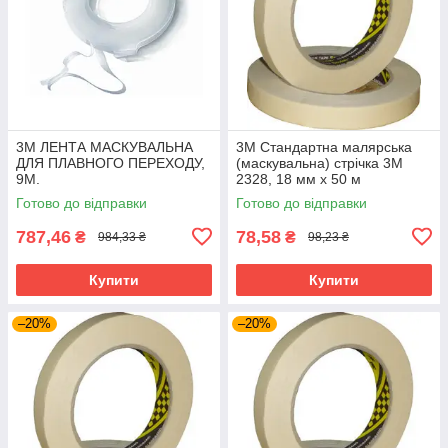
3M ЛЕНТА МАСКУВАЛЬНА
3M Стандартна малярська
ДЛЯ ПЛАВНОГО ПЕРЕХОДУ,
(маскувальна) стрічка 3M
9М.
2328, 18 мм x 50 м
Готово до відправки
Готово до відправки
787,46
78,58
₴
₴
984,33 ₴
98,23 ₴
Купити
Купити
–20%
–20%