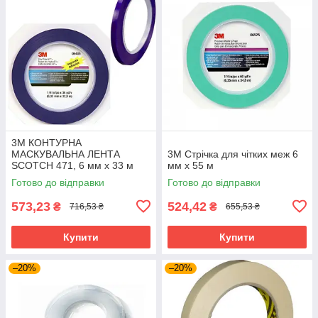
3M КОНТУРНА
МАСКУВАЛЬНА ЛЕНТА
3М Стрічка для чітких меж 6
SCOTCH 471, 6 мм х 33 м
мм х 55 м
Готово до відправки
Готово до відправки
573,23
524,42
₴
₴
716,53 ₴
655,53 ₴
Купити
Купити
–20%
–20%