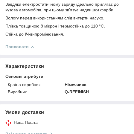
Завдяки електростатичному заряду ідеально прилягає до
кузова автомобіля, при цьому зв’язує надлишки фарби.
Вологу перед використанням слід витерти насухо.
Плівка товщиною 8 мікрон і термостійка до 110 °C.
Стійка до ІЧ-випромінювання.
Приховати
Характеристики
Основні атрибути
Країна виробник
Німеччина
Виробник
Q-REFINISH
Умови доставки
Нова Пошта
Всі умови доставки