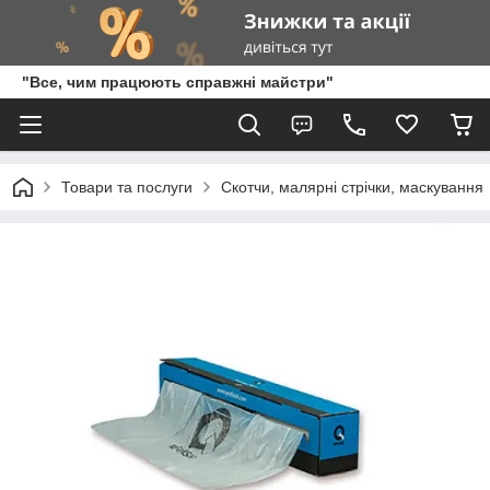
"Все, чим працюють справжні майстри"
Товари та послуги
Скотчи, малярні стрічки, маскування