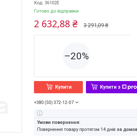
Код:
36102E
Готово до відправки
2 632,88 ₴
3 291,09 ₴
–20%
Купити
Купити з
+380 (50) 372-12-07
повернення товару протягом 14 днів
за домо