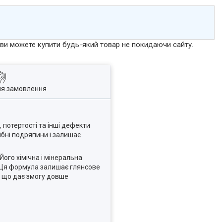
р ви можете купити будь-який товар не покидаючи сайту.
ля замовлення
 потертості та інші дефекти
ібні подряпини і залишає
Його хімічна і мінеральна
. Ця формула залишає глянсове
, що дає змогу довше