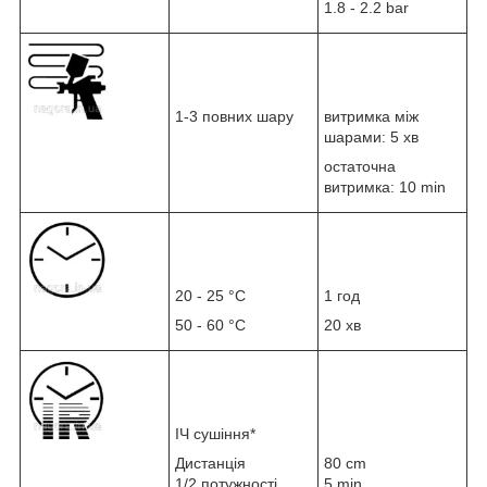
1.8 - 2.2 bar
1-3 повних шару
витримка між
шарами: 5 хв
остаточна
витримка: 10 min
20 - 25 °C
1 год
50 - 60 °C
20 хв
ІЧ сушіння*
Дистанція
80 cm
1/2 потужності
5 min