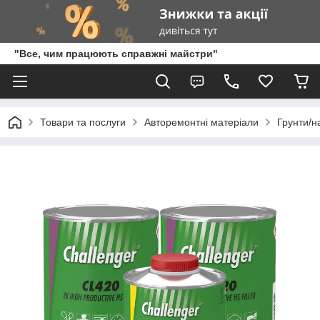
"Все, чим працюють справжні майстри"
Товари та послуги
Авторемонтні матеріали
Грунти/н