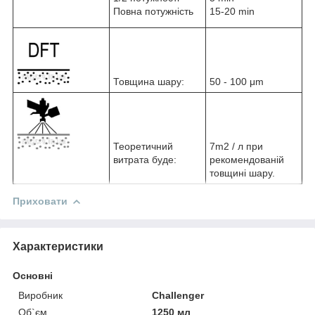
Повна потужність
15-20 min
Товщина шару:
50 - 100 μm
Теоретичний
7m2 / л при
витрата буде:
рекомендованій
товщині шару.
Приховати
Характеристики
Основні
Виробник
Challenger
Об`єм
1250 мл