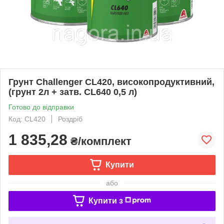
Грунт Challenger CL420, високопродуктивний,
(грунт 2л + затв. CL640 0,5 л)
Готово до відправки
Код: CL420
Роздріб
1 835,28
₴/комплект
Купити
або
Купити з