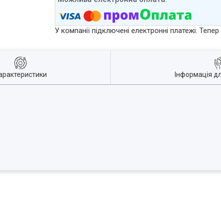
У компанії підключені електронні платежі. Тепе
арактеристики
Інформація д