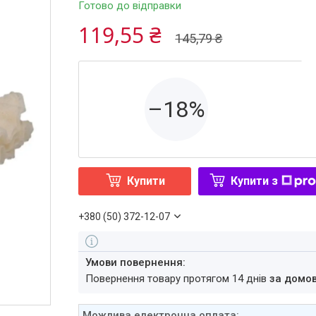
Готово до відправки
119,55 ₴
145,79 ₴
–18%
Купити
Купити з
+380 (50) 372-12-07
повернення товару протягом 14 днів
за домо