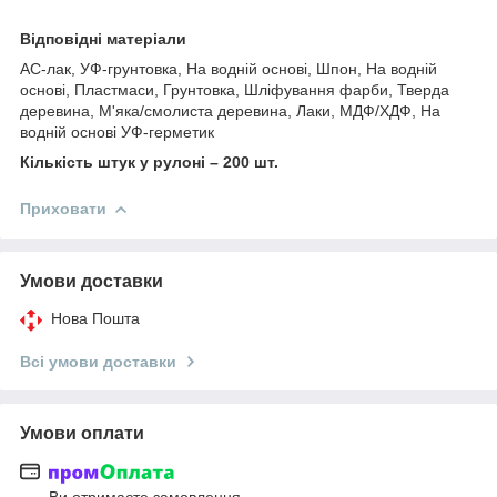
Відповідні матеріали
AC-лак, УФ-грунтовка, На водній основі, Шпон, На водній
основі, Пластмаси, Грунтовка, Шліфування фарби, Тверда
деревина, М'яка/смолиста деревина, Лаки, МДФ/ХДФ, На
водній основі УФ-герметик
Кількість штук у рулоні – 200 шт.
Приховати
Умови доставки
Нова Пошта
Всі умови доставки
Умови оплати