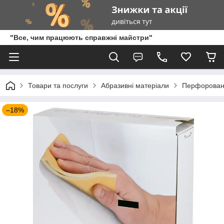
"Все, чим працюють справжні майстри"
Товари та послуги
Абразивні матеріали
Перфорований
–18%