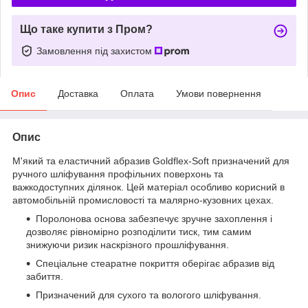
Що таке купити з Пром?
Замовлення під захистом
Опис
Доставка
Оплата
Умови повернення
Опис
М'який та еластичний абразив Goldflex-Soft призначений для
ручного шліфування профільних поверхонь та
важкодоступних ділянок. Цей матеріал особливо корисний в
автомобільній промисловості та малярно-кузовних цехах.
Поролонова основа забезпечує зручне захоплення і
дозволяє рівномірно розподілити тиск, тим самим
знижуючи ризик наскрізного прошліфування.
Спеціальне стеаратне покриття оберігає абразив від
забиття.
Призначений для сухого та вологого шліфування.