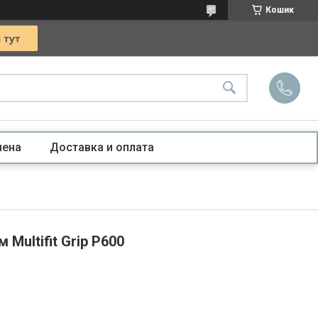
Кошик
мена
Доставка и оплата
Multifit Grip P600