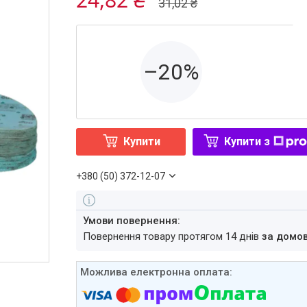
31,02 ₴
–20%
Купити
Купити з
+380 (50) 372-12-07
повернення товару протягом 14 днів
за домо