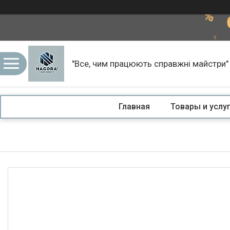
"Все, чим працюють справжні майстри"
Главная
Товары и услу