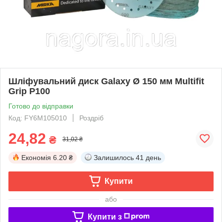
Шліфувальний диск Galaxy Ø 150 мм Multifit
Grip P100
Готово до відправки
Код: FY6M105010
Роздріб
24,82
₴
31,02 ₴
Економія
6.20 ₴
Залишилось
41 день
Купити
або
Купити з