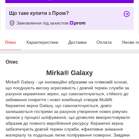
Що таке купити з Пром?
Замовлення під захистом
Опис
Характеристики
Доставка
Оплата
Умови п
Опис
Mirka® Galaxy
Mirka® Galaxy - це інноваційні абразиви на плівковій основі,
що поєднують високу агресивність і довгий термін служби за
рахунок керамічних зерен, що самозаточуються, стійкого до
забивання покриття і нової комбінації отворів Multifit.
Керамічні зерна Galaxy, що самозаточуються, довго
залишаються гострими за рахунок утворення нових ріжучих
кромок у процесі шліфування, що дозволяє використовувати
абразив до повного вироблення ресурсу. Керамічні зерна
забезпечують довгий термін служби, ефективне знімання
матеріалу та подальше легке полірування поверхні. Завдяки