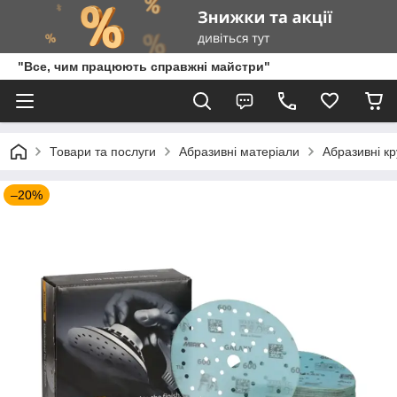
"Все, чим працюють справжні майстри"
Товари та послуги
Абразивні матеріали
Абразивні кр
–20%