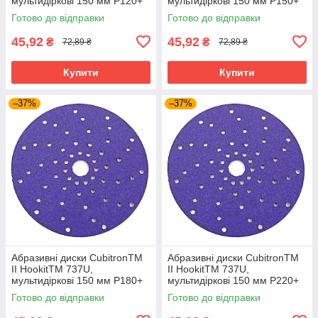
мультидіркові 150 мм P120+
мультидіркові 150 мм P150+
Готово до відправки
Готово до відправки
45,92
45,92
₴
₴
72,89 ₴
72,89 ₴
Купити
Купити
–37%
–37%
Абразивні диски CubitronTM
Абразивні диски CubitronTM
II HookitTM 737U,
II HookitTM 737U,
мультидіркові 150 мм P180+
мультидіркові 150 мм P220+
Готово до відправки
Готово до відправки