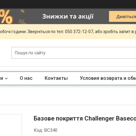
обочі години. Зверніться по тел: 050 372-12-07, або зробіть запит в
ги
О нас
Контакты
Условия возврата и об
Базове покриття Challenger Baseco
Код:
BC340