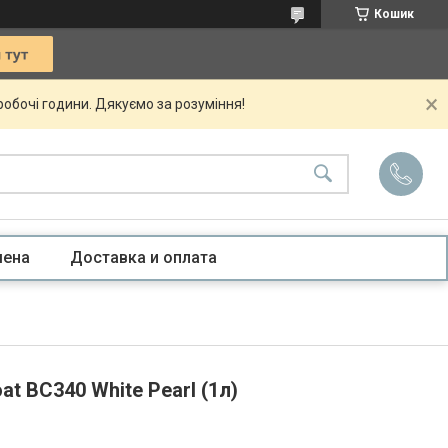
Кошик
 робочі години. Дякуємо за розуміння!
мена
Доставка и оплата
at BC340 White Pearl (1л)