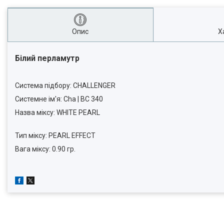
Опис
Х
Білий перламутр
Система підбору: CHALLENGER
Системне ім'я: Cha | BC 340
Назва міксу: WHITE PEARL
Тип міксу: PEARL EFFECT
Вага міксу: 0.90 гр.