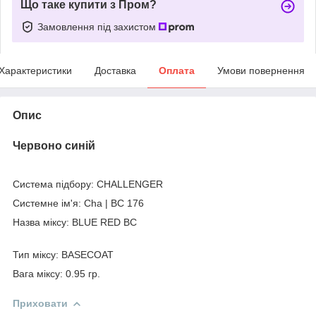
Що таке купити з Пром?
Замовлення під захистом
Характеристики
Доставка
Оплата
Умови повернення
Опис
Червоно синій
Система підбору: CHALLENGER
Системне ім'я: Cha | BC 176
Назва міксу: BLUE RED BC
Тип міксу: BASECOAT
Вага міксу: 0.95 гр.
Приховати