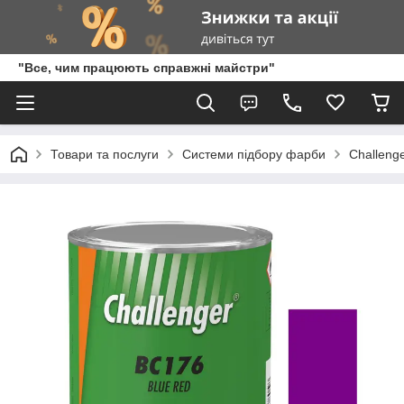
"Все, чим працюють справжні майстри"
Товари та послуги
Системи підбору фарби
Challenge