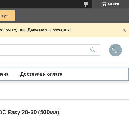
Кошик
 робочі години. Дякуємо за розуміння!
мена
Доставка и оплата
C Easy 20-30 (500мл)