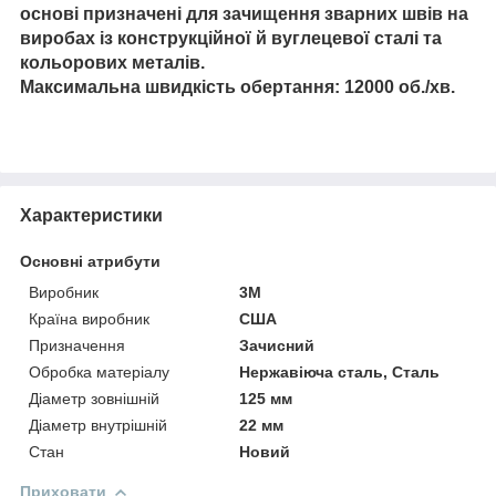
основі призначені для зачищення зварних швів на
виробах із конструкційної й вуглецевої сталі та
кольорових металів.
Максимальна швидкість обертання: 12000 об./хв.
Характеристики
Основні атрибути
Виробник
3М
Країна виробник
США
Призначення
Зачисний
Обробка матеріалу
Нержавіюча сталь, Сталь
Діаметр зовнішній
125 мм
Діаметр внутрішній
22 мм
Стан
Новий
Приховати