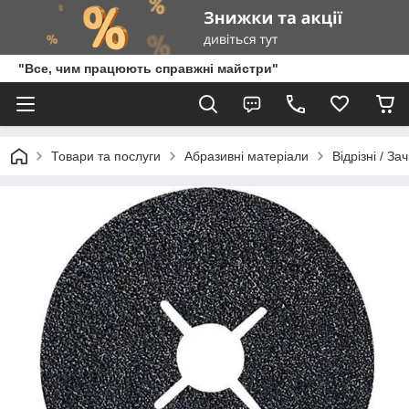
"Все, чим працюють справжні майстри"
Товари та послуги
Абразивні матеріали
Відрізні / За