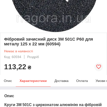
Фібровий зачисний диск 3M 501C P60 для
металу 125 x 22 мм (60594)
Немає в наявності
Код: 60594
Роздріб
113,22
₴
Опис
Характеристики
Доставка
Оплата
Умови 
Опис
Круги
3M
501С з цирконатом алюмінію на фібровій