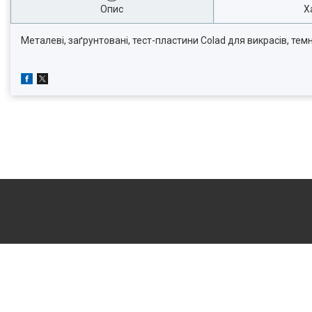
Опис
Х
Металеві, заґрунтовані, тест-пластини Colad для викрасів, тем