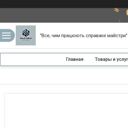
"Все, чим працюють справжні майстри"
Главная
Товары и услу