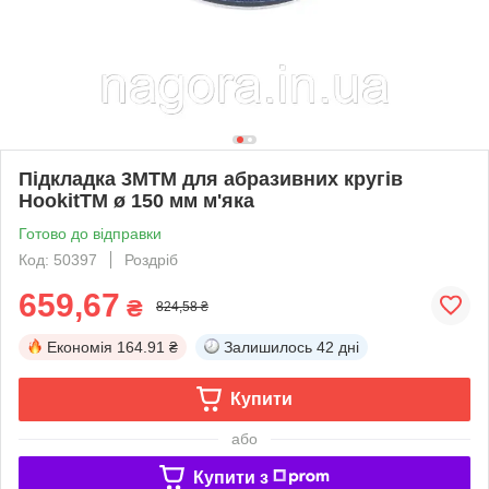
Підкладка 3MTM для абразивних кругів
HookitTM ø 150 мм м'яка
Готово до відправки
Код: 50397
Роздріб
659,67
₴
824,58 ₴
Економія
164.91 ₴
Залишилось
42 дні
Купити
або
Купити з