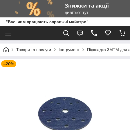
"Все, чим працюють справжні майстри"
Товари та послуги
Інструмент
Підкладка 3MTM для а
–20%