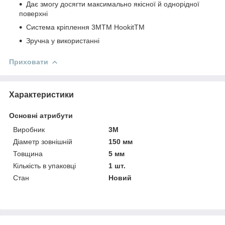
Дає змогу досягти максимально якісної й однорідної
поверхні
Система кріплення 3MTM HookitTM
Зручна у використанні
Приховати
Характеристики
Основні атрибути
Виробник
3М
Діаметр зовнішній
150 мм
Товщина
5 мм
Кількість в упаковці
1 шт.
Стан
Новий