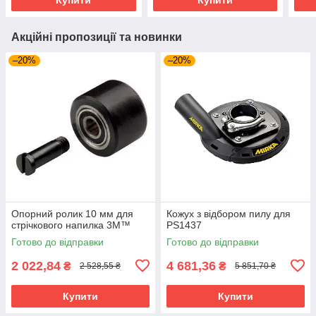
Акційні пропозиції та новинки
–20%
–20%
Опорний ролик 10 мм для
Кожух з відбором пилу для
стрічкового напилка 3M™
PS1437
Готово до відправки
Готово до відправки
2 022,84
4 681,36
₴
₴
2 528,55 ₴
5 851,70 ₴
Купити
Купити