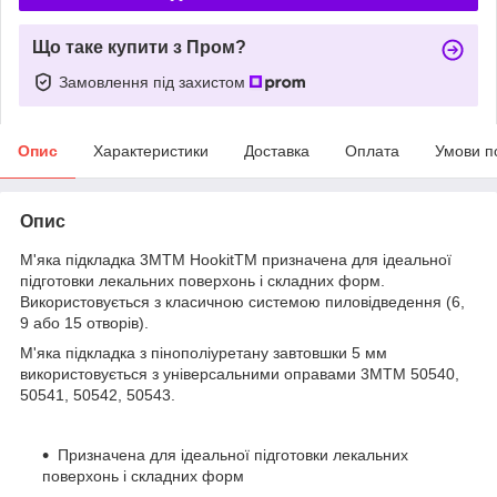
Що таке купити з Пром?
Замовлення під захистом
Опис
Характеристики
Доставка
Оплата
Умови п
Опис
М'яка підкладка 3MTM HookitTM призначена для ідеальної
підготовки лекальних поверхонь і складних форм.
Використовується з класичною системою пиловідведення (6,
9 або 15 отворів).
М'яка підкладка з пінополіуретану завтовшки 5 мм
використовується з універсальними оправами 3MTM 50540,
50541, 50542, 50543.
Призначена для ідеальної підготовки лекальних
поверхонь і складних форм