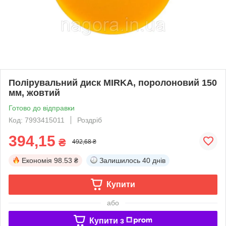
Полірувальний диск MIRKA, поролоновий 150
мм, жовтий
Готово до відправки
Код: 7993415011
Роздріб
394,15
₴
492,68 ₴
Економія
98.53 ₴
Залишилось
40 днів
Купити
або
Купити з