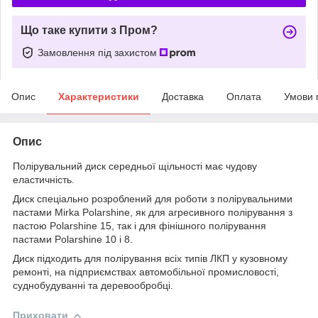
Що таке купити з Пром?
Замовлення під захистом
Опис
Характеристики
Доставка
Оплата
Умови 
Опис
Полірувальний диск середньої щільності має чудову
еластичність.
Диск спеціально розроблений для роботи з полірувальними
пастами Mirka Polarshine, як для агресивного полірування з
пастою Polarshine 15, так і для фінішного полірування
пастами Polarshine 10 і 8.
Диск підходить для полірування всіх типів ЛКП у кузовному
ремонті, на підприємствах автомобільної промисловості,
суднобудуванні та деревообробці.
Приховати