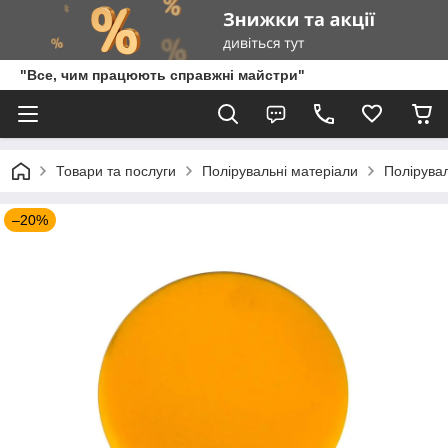
"Все, чим працюють справжні майстри"
Товари та послуги
Полірувальні матеріали
Полірува
–20%