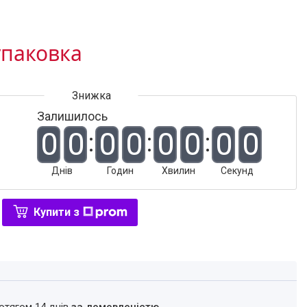
упаковка
Залишилось
0
0
0
0
0
0
0
0
Днів
Годин
Хвилин
Секунд
Купити з