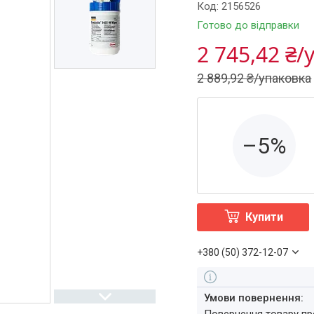
Код:
2156526
Готово до відправки
2 745,42 ₴/
2 889,92 ₴/упаковка
–5%
Купити
+380 (50) 372-12-07