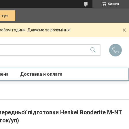
Кошик
 робочі години. Дякуємо за розуміння!
мена
Доставка и оплата
ередньої підготовки Henkel Bonderite M-NT
ток/уп)