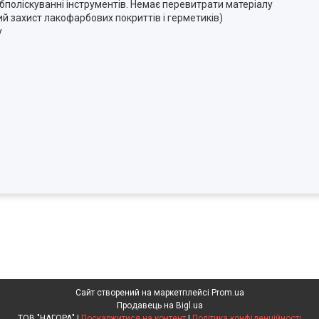
обполіскуванні інструментів. Немає перевитрати матеріалу
й захист лакофарбових покриттів і герметиків)
у
Сайт створений на маркетплейсі
Prom.ua
Продавець на Bigl.ua
ТОВ "НАГОРА" |
Поскаржитися на контент
|
Політика конфіденційності