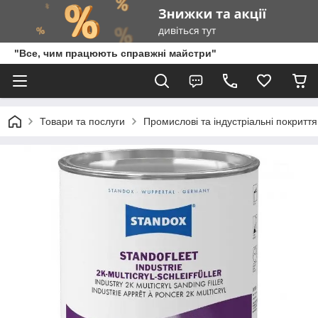
"Все, чим працюють справжні майстри"
Товари та послуги
Промислові та індустріальні покритт