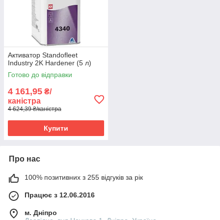
Активатор Standofleet
Industry 2K Hardener (5 л)
Готово до відправки
4 161,95
₴/
каністра
4 624,39 ₴/каністра
Купити
Про нас
100% позитивних з 255 відгуків за рік
Працює з 12.06.2016
м. Дніпро