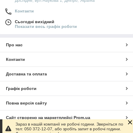
Дослідне, вул.Наукова 1, Дніпро, Україна
Контакти
Сьогодні вихідний
Показати весь графік роботи
Про нас
Контакти
Доставка та оплата
Графік роботи
Повна версія сайту
Сайт створено на маркетплейсі
Prom.ua
Зараз в нашій компанії не робочі години. Зверніться по
тел: 050 372-12-07, або зробіть запит в робочі години.
Політика конфіденційності