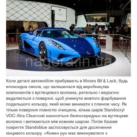
Коли деталі автомобіля прибувають в Moses Bil & Lack, будь
епоксидна смола, що залишилася від виробництва
компонентів з вуглецевого волокна, ретельно і акуратно
видаляється з поверхні, щоб уникнути жовтого фарбування
подальшого кольору, який може виникати з плином часу.
Як
тільки поверхня повністю очищена, кілька шарів Standocryl
VOC-Xtra Clearcoat наносяться безпосередньо на вуглецеве
волокно і випікаються між кожним шаром.
Потім базове
покриття Standoblue застосовується для досягнення
кінцевого кольору.
«Кожен рух має виконуватися з