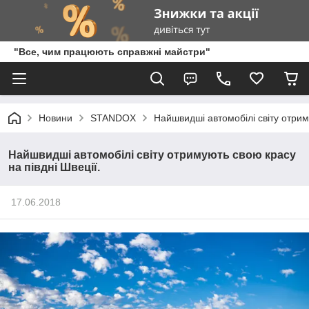
"Все, чим працюють справжні майстри"
Новини
STANDOX
Найшвидші автомобілі світу отрим
Найшвидші автомобілі світу отримують свою красу
на півдні Швеції.
17.06.2018