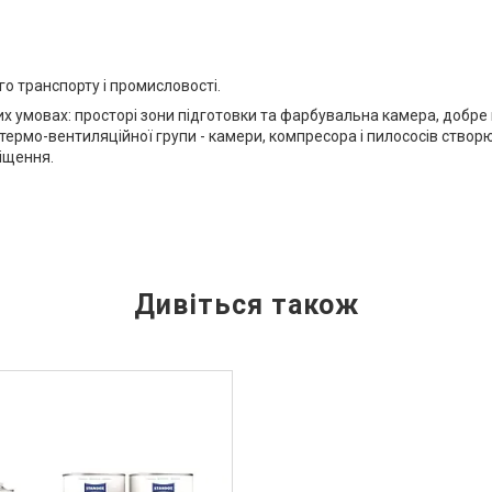
о транспорту і промисловості.
умовах: просторі зони підготовки та фарбувальна камера, добре 
а термо-вентиляційної групи - камери, компресора і пилососів ство
іщення.