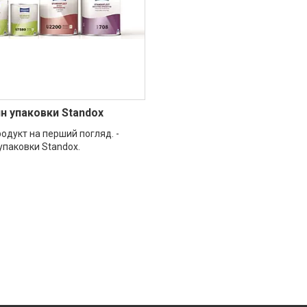
н упаковки Standox
одукт на перший погляд. -
упаковки Standox.