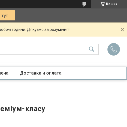
Кошик
 робочі години. Дякуємо за розуміння!
мена
Доставка и оплата
реміум-класу