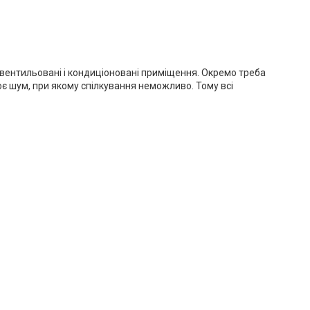
вентильовані і кондиціоновані приміщення. Окремо треба
рює шум, при якому спілкування неможливо. Тому всі